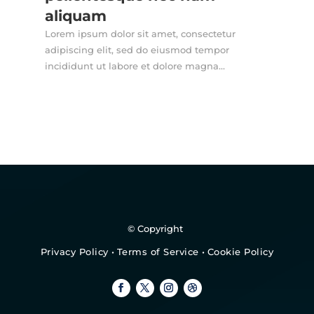
aliquam
Lorem ipsum dolor sit amet, consectetur
adipiscing elit, sed do eiusmod tempor
incididunt ut labore et dolore magna...
© Copyright
Privacy Policy
•
Terms of Service
•
Cookie Policy