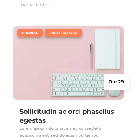
mi, eleifend a...
|
,
BUSINESS
UNCATEGORIZED
Dic 29
Sollicitudin ac orci phasellus
egestas
Lorem ipsum dolor sit amet, consectetur
adipiscing elit, sed do eiusmod tempor