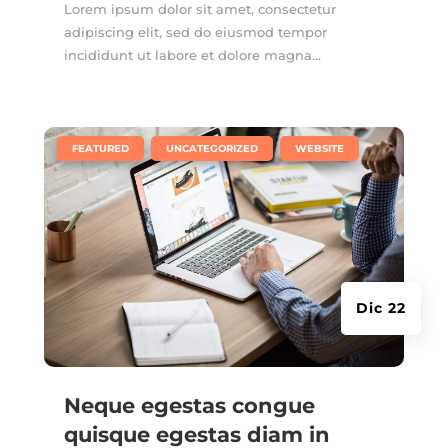
Lorem ipsum dolor sit amet, consectetur
adipiscing elit, sed do eiusmod tempor
incididunt ut labore et dolore magna...
|
,
,
FEATURED
UNCATEGORIZED
WEBSITE
Dic 22
Neque egestas congue
quisque egestas diam in