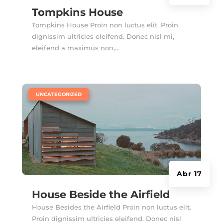
Tompkins House
Tompkins House Proin non luctus elit. Proin
dignissim ultricies eleifend. Donec nisl mi,
eleifend a maximus non,...
|
UNCATEGORIZED
Abr 17
House Beside the Airfield
House Besides the Airfield Proin non luctus elit.
Proin dignissim ultricies eleifend. Donec nisl