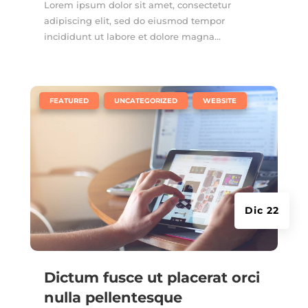
Lorem ipsum dolor sit amet, consectetur
adipiscing elit, sed do eiusmod tempor
incididunt ut labore et dolore magna...
|
,
,
FEATURED
UNCATEGORIZED
WEBSITE
Dic 22
Dictum fusce ut placerat orci
nulla pellentesque