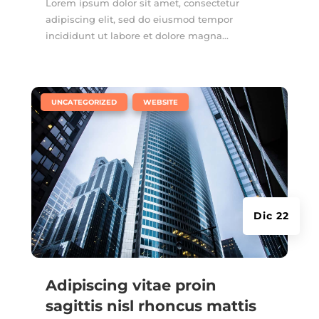
Lorem ipsum dolor sit amet, consectetur
adipiscing elit, sed do eiusmod tempor
incididunt ut labore et dolore magna...
|
,
UNCATEGORIZED
WEBSITE
Dic 22
Adipiscing vitae proin
sagittis nisl rhoncus mattis