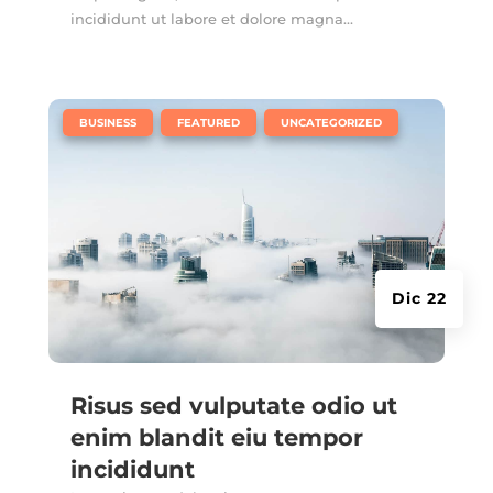
incididunt ut labore et dolore magna...
|
,
,
BUSINESS
FEATURED
UNCATEGORIZED
Dic 22
Risus sed vulputate odio ut
enim blandit eiu tempor
incididunt