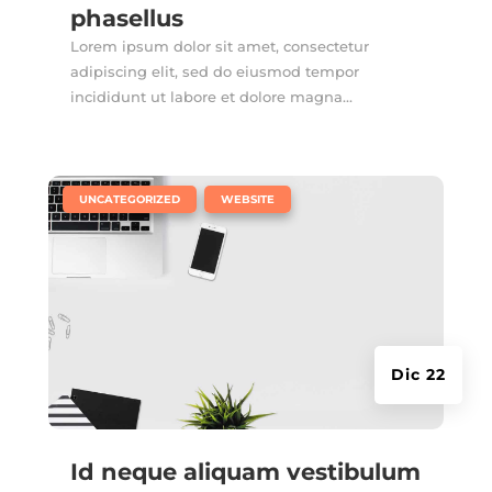
phasellus
Lorem ipsum dolor sit amet, consectetur
adipiscing elit, sed do eiusmod tempor
incididunt ut labore et dolore magna...
|
,
UNCATEGORIZED
WEBSITE
Dic 22
Id neque aliquam vestibulum