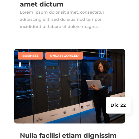
amet dictum
Lorem ipsum dolor sit amet, consectetur
adipiscing elit, sed do eiusmod tempor
incididunt ut labore et dolore magna...
|
,
BUSINESS
UNCATEGORIZED
Dic 22
Nulla facilisi etiam dignissim